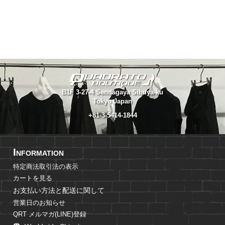
B1F 3-27-4 Sendagaya Sibuya-ku
Tokyo Japan
+81-3-5414-1844
I
NFORMATION
特定商法取引法の表示
カートを見る
お支払い方法と配送に関して
営業日のお知らせ
QRT メルマガ(LINE)登録