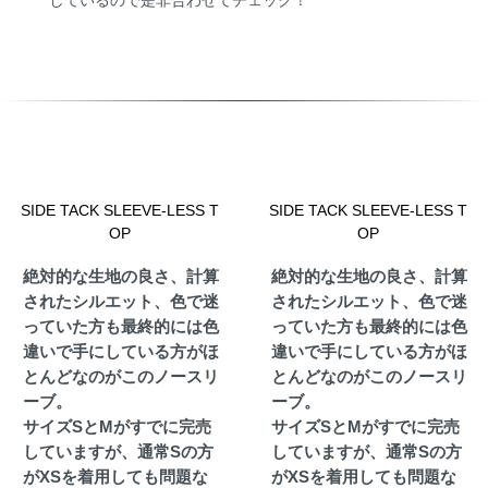
しているので是非合わせてチェック！
SIDE TACK SLEEVE-LESS T
SIDE TACK SLEEVE-LESS T
OP
OP
絶対的な生地の良さ、計算
絶対的な生地の良さ、計算
されたシルエット、色で迷
されたシルエット、色で迷
っていた方も最終的には色
っていた方も最終的には色
違いで手にしている方がほ
違いで手にしている方がほ
とんどなのがこのノースリ
とんどなのがこのノースリ
ーブ。
ーブ。
サイズSとMがすでに完売
サイズSとMがすでに完売
していますが、通常Sの方
していますが、通常Sの方
がXSを着用しても問題な
がXSを着用しても問題な