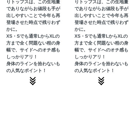
りトップスは、この生地量
りトップスは、この生地量
でありながらお値段も手が
でありながらお値段も手が
出しやすいことで今年も再
出しやすいことで今年も再
登場させた時点で残りわず
登場させた時点で残りわず
かに。
かに。
XS・Sでも通常LからXLの
XS・Sでも通常LからXLの
方まで全く問題ない程の身
方まで全く問題ない程の身
幅で、サイドへのオチ感も
幅で、サイドへのオチ感も
しっかりアリ！
しっかりアリ！
身体のラインを拾わないも
身体のラインを拾わないも
の人気なポイント！
の人気なポイント！