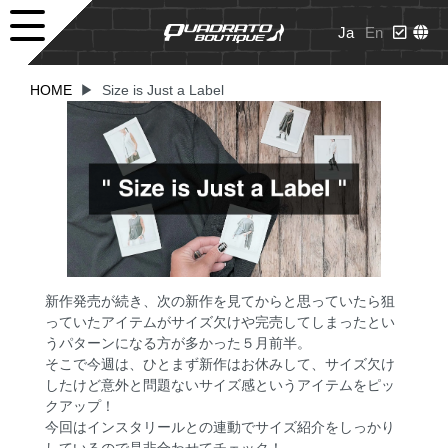
Ja
En
HOME
▶
Size is Just a Label
新作発売が続き、次の新作を見てからと思っていたら狙
っていたアイテムがサイズ欠けや完売してしまったとい
うパターンになる方が多かった５月前半。
そこで今週は、ひとまず新作はお休みして、サイズ欠け
したけど意外と問題ないサイズ感というアイテムをピッ
クアップ！
今回はインスタリールとの連動でサイズ紹介をしっかり