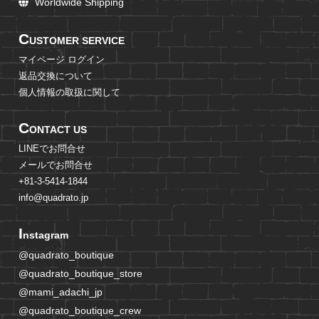
Worldwide Shipping
C
USTOMER SERVICE
マイページ ログイン
返品交換について
個人情報の取扱に関して
C
ONTACT US
LINEでお問合せ
メールでお問合せ
+81-3-5414-1844
info@quadrato.jp
I
nstagram
@quadrato_boutique
@quadrato_boutique_store
@mami_adachi_jp
@quadrato_boutique_crew