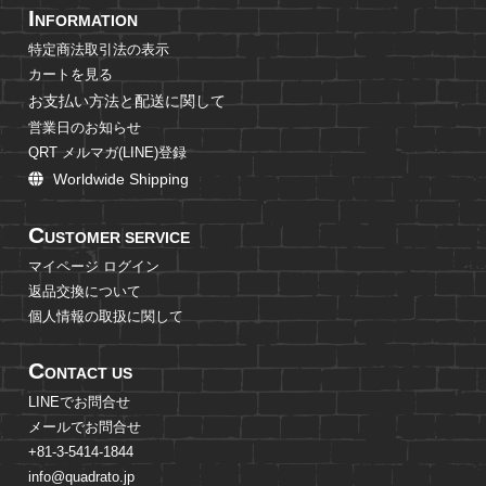
I
NFORMATION
特定商法取引法の表示
カートを見る
お支払い方法と配送に関して
営業日のお知らせ
QRT メルマガ(LINE)登録
Worldwide Shipping
C
USTOMER SERVICE
マイページ ログイン
返品交換について
個人情報の取扱に関して
C
ONTACT US
LINEでお問合せ
メールでお問合せ
+81-3-5414-1844
info@quadrato.jp