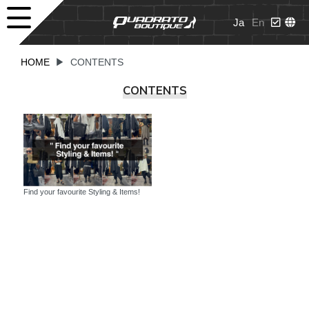
Ja
En
HOME
▶
CONTENTS
CONTENTS
Find your favourite Styling & Items!