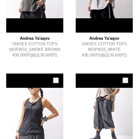
Andrea Ya'aqov
Andrea Ya'aqov
UNISEX COTTON TOPS
UNISEX COTTON TOPS
MOPW33_SMOKE BROWN
MOPW33_WHITE
¥36,000円(税込39,600円)
¥36,000円(税込39,600円)