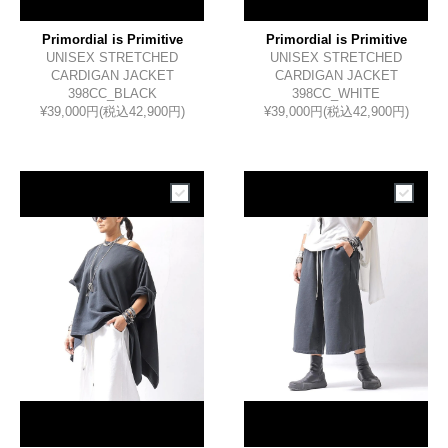
Primordial is Primitive
Primordial is Primitive
UNISEX STRETCHED
UNISEX STRETCHED
CARDIGAN JACKET
CARDIGAN JACKET
398CC_BLACK
398CC_WHITE
¥39,000円(税込42,900円)
¥39,000円(税込42,900円)