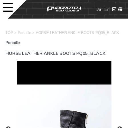
Ja
En
>
>
TOP
Portaille
HORSE LEATHER ANKLE BOOTS PQ05_BLACK
Portaille
HORSE LEATHER ANKLE BOOTS PQ05_BLACK