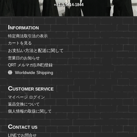
+81-3-5414-1844
I
NFORMATION
特定商法取引法の表示
カートを見る
お支払い方法と配送に関して
営業日のお知らせ
QRT メルマガ(LINE)登録
Worldwide Shipping
C
USTOMER SERVICE
マイページ ログイン
返品交換について
個人情報の取扱に関して
C
ONTACT US
LINEでお問合せ