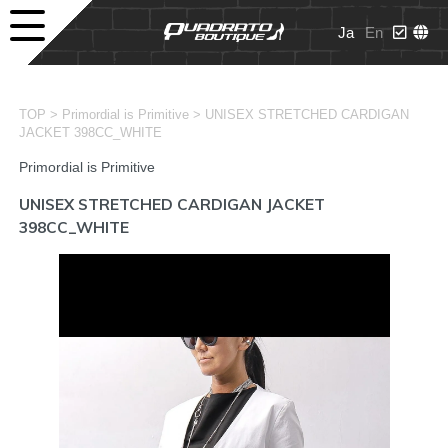
Ja
En
>
>
TOP
Primordial is Primitive
UNISEX STRETCHED CARDIGAN
JACKET 398CC_WHITE
Primordial is Primitive
UNISEX STRETCHED CARDIGAN JACKET
398CC_WHITE