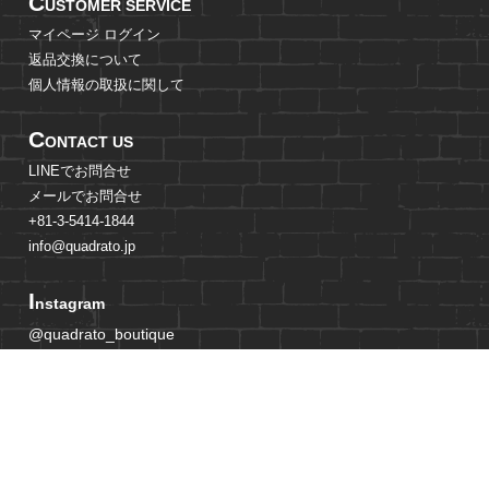
C
USTOMER SERVICE
マイページ ログイン
返品交換について
個人情報の取扱に関して
C
ONTACT US
LINEでお問合せ
メールでお問合せ
+81-3-5414-1844
info@quadrato.jp
I
nstagram
@quadrato_boutique
@quadrato_boutique_store
@mami_adachi_jp
@quadrato_boutique_crew