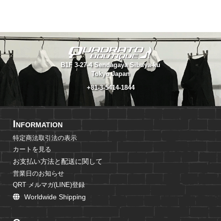
B1F 3-27-4 Sendagaya Sibuya-ku
Tokyo Japan
+81-3-5414-1844
I
NFORMATION
特定商法取引法の表示
カートを見る
お支払い方法と配送に関して
営業日のお知らせ
QRT メルマガ(LINE)登録
Worldwide Shipping