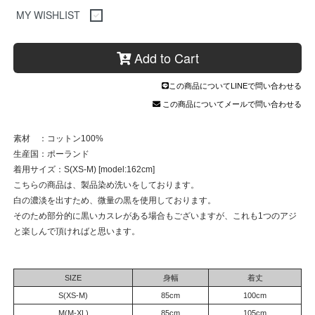
MY WISHLIST
Add to Cart
この商品についてLINEで問い合わせる
この商品についてメールで問い合わせる
素材 ：コットン100%
生産国：ポーランド
着用サイズ：S(XS-M) [model:162cm]
こちらの商品は、製品染め洗いをしております。
白の濃淡を出すため、微量の黒を使用しております。
そのため部分的に黒いカスレがある場合もございますが、これも1つのアジ
と楽しんで頂ければと思います。
SIZE
身幅
着丈
S(XS-M)
85cm
100cm
M(M-XL)
85cm
105cm