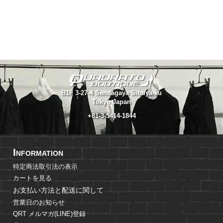
B1F 3-27-4 Sendagaya Sibuya-ku
Tokyo Japan
+81-3-5414-1844
I
NFORMATION
特定商法取引法の表示
カートを見る
お支払い方法と配送に関して
営業日のお知らせ
QRT メルマガ(LINE)登録