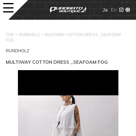
Ja
En
>
>
TOP
RUNDHOLZ
MULTIWAY COTTON DRESS _SEAFOAM
FOG
RUNDHOLZ
MULTIWAY COTTON DRESS _SEAFOAM FOG