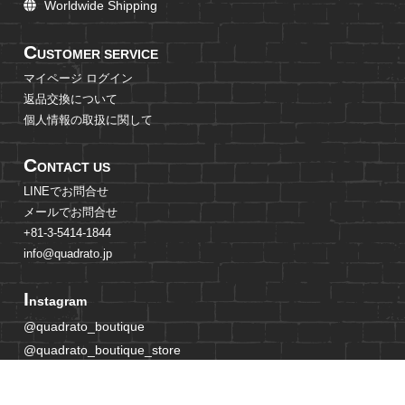
Worldwide Shipping
C
USTOMER SERVICE
マイページ ログイン
返品交換について
個人情報の取扱に関して
C
ONTACT US
LINEでお問合せ
メールでお問合せ
+81-3-5414-1844
info@quadrato.jp
I
nstagram
@quadrato_boutique
@quadrato_boutique_store
@mami_adachi_jp
@quadrato_boutique_crew