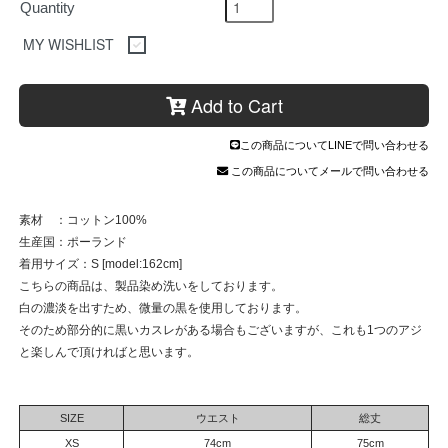
Quantity
MY WISHLIST
Add to Cart
この商品についてLINEで問い合わせる
この商品についてメールで問い合わせる
素材 ：コットン100%
生産国：ポーランド
着用サイズ：S [model:162cm]
こちらの商品は、製品染め洗いをしております。
白の濃淡を出すため、微量の黒を使用しております。
そのため部分的に黒いカスレがある場合もございますが、これも1つのアジ
と楽しんで頂ければと思います。
SIZE
ウエスト
総丈
XS
74cm
75cm