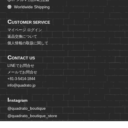
Worldwide Shipping
C
USTOMER SERVICE
マイページ ログイン
返品交換について
個人情報の取扱に関して
C
ONTACT US
LINEでお問合せ
メールでお問合せ
+81-3-5414-1844
info@quadrato.jp
I
nstagram
@quadrato_boutique
@quadrato_boutique_store
@mami_adachi_jp