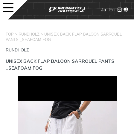
Ja
En
>
>
TOP
RUNDHOLZ
UNISEX BACK FLAP BALOON SARROUEL
PANTS _SEAFOAM FOG
RUNDHOLZ
UNISEX BACK FLAP BALOON SARROUEL PANTS
_SEAFOAM FOG