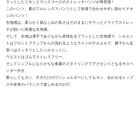
ラッとしたリネンとヴィスコースのストレッチパンツが再登場！
このパンツ、夏のフルレングスパンツとして快適で合わせやすい形がイチオ
シのパンツ！
生地感は、柔らかく肌なじみの良さはそのままにサラッとドライでストレッ
チが効いた快適な生地感。
そして、生地は薄手でありながら表情あるフワッとした生地感で、シルエッ
トはフロントフラップからの流れるようなラインのサルエルで、膝下から足
首へはスッキリとしたシルエットに。
ウエストはゴムでストレスフリー。
そしてシンプルになりがちな春夏のスタイリングでアクセントとなるサスペ
ンダー付き。
垂らしてもヨシ、片方だけのワンショルダーにしてもヨシ、合わせるトップ
スや全体のバランスで楽しめるのが◎