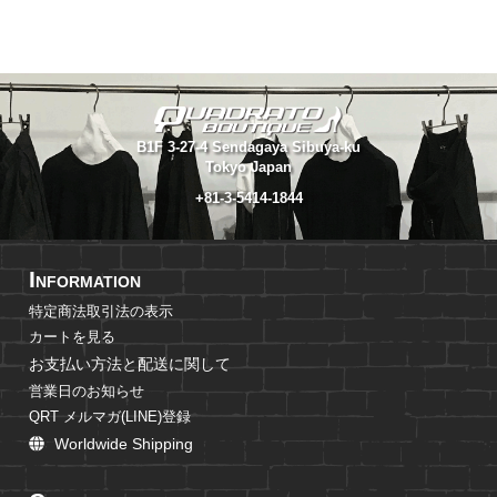
B1F 3-27-4 Sendagaya Sibuya-ku
Tokyo Japan
+81-3-5414-1844
I
NFORMATION
特定商法取引法の表示
カートを見る
お支払い方法と配送に関して
営業日のお知らせ
QRT メルマガ(LINE)登録
Worldwide Shipping