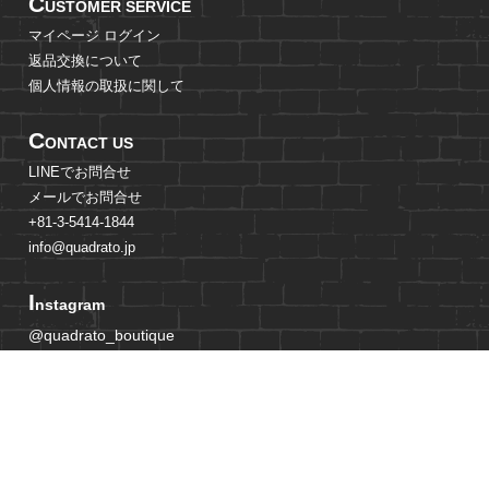
C
USTOMER SERVICE
マイページ ログイン
返品交換について
個人情報の取扱に関して
C
ONTACT US
LINEでお問合せ
メールでお問合せ
+81-3-5414-1844
info@quadrato.jp
I
nstagram
@quadrato_boutique
@quadrato_boutique_store
@mami_adachi_jp
@quadrato_boutique_crew