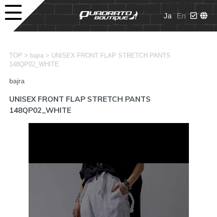
Ja
En
>
>
TOP
bajra
UNISEX FRONT FLAP STRETCH PANTS
148QP02_WHITE
bajra
UNISEX FRONT FLAP STRETCH PANTS
148QP02_WHITE