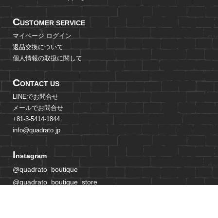
C
USTOMER SERVICE
マイページ ログイン
返品交換について
個人情報の取扱に関して
C
ONTACT US
LINEでお問合せ
メールでお問合せ
+81-3-5414-1844
info@quadrato.jp
I
nstagram
@quadrato_boutique
@quadrato_boutique_store
@mami_adachi_jp
@quadrato_boutique_crew