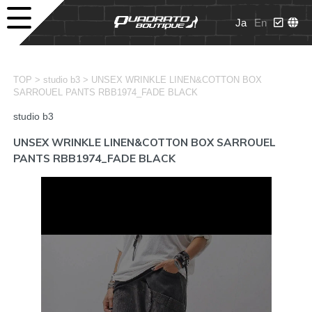
Ja
En
>
>
TOP
studio b3
UNSEX WRINKLE LINEN&COTTON BOX
SARROUEL PANTS RBB1974_FADE BLACK
studio b3
UNSEX WRINKLE LINEN&COTTON BOX SARROUEL
PANTS RBB1974_FADE BLACK