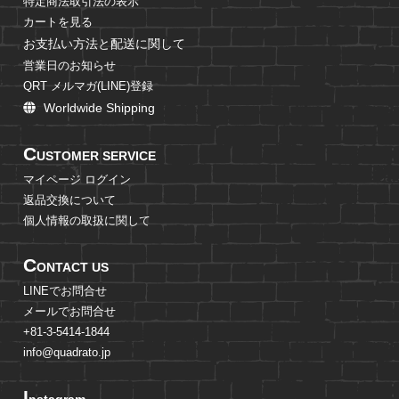
特定商法取引法の表示
カートを見る
お支払い方法と配送に関して
営業日のお知らせ
QRT メルマガ(LINE)登録
Worldwide Shipping
C
USTOMER SERVICE
マイページ ログイン
返品交換について
個人情報の取扱に関して
C
ONTACT US
LINEでお問合せ
メールでお問合せ
+81-3-5414-1844
info@quadrato.jp
I