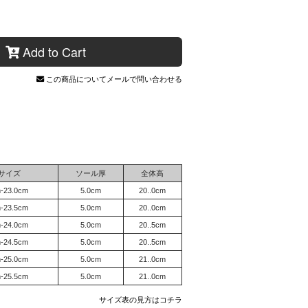
Add to Cart
この商品についてメールで問い合わせる
サイズ
ソール厚
全体高
m-23.0cm
5.0cm
20..0cm
m-23.5cm
5.0cm
20..0cm
m-24.0cm
5.0cm
20..5cm
m-24.5cm
5.0cm
20..5cm
m-25.0cm
5.0cm
21..0cm
m-25.5cm
5.0cm
21..0cm
サイズ表の見方はコチラ