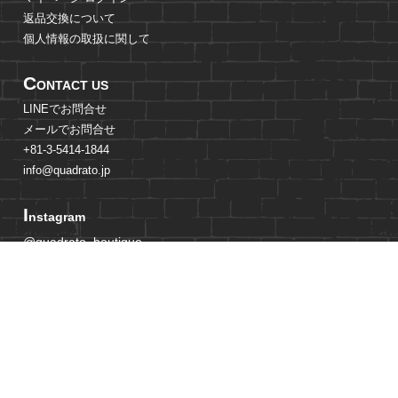
返品交換について
個人情報の取扱に関して
C
ONTACT US
LINEでお問合せ
メールでお問合せ
+81-3-5414-1844
info@quadrato.jp
I
nstagram
@quadrato_boutique
@quadrato_boutique_store
@mami_adachi_jp
@quadrato_boutique_crew