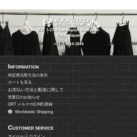
B1F 3-27-4 Sendagaya Sibuya-ku
Tokyo Japan
+81-3-5414-1844
I
NFORMATION
特定商法取引法の表示
カートを見る
お支払い方法と配送に関して
営業日のお知らせ
QRT メルマガ(LINE)登録
Worldwide Shipping
C
USTOMER SERVICE
マイページ ログイン