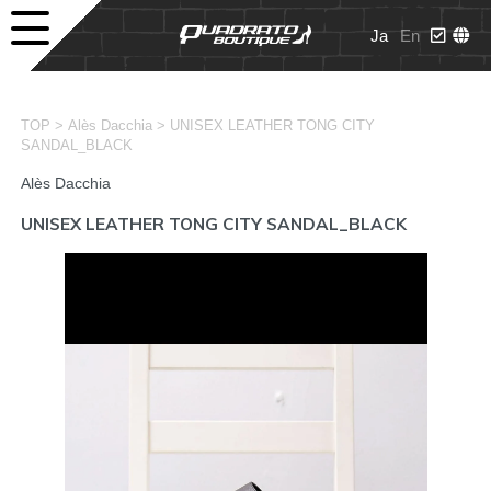
Ja
En
>
>
TOP
Alès Dacchia
UNISEX LEATHER TONG CITY
SANDAL_BLACK
Alès Dacchia
UNISEX LEATHER TONG CITY SANDAL_BLACK